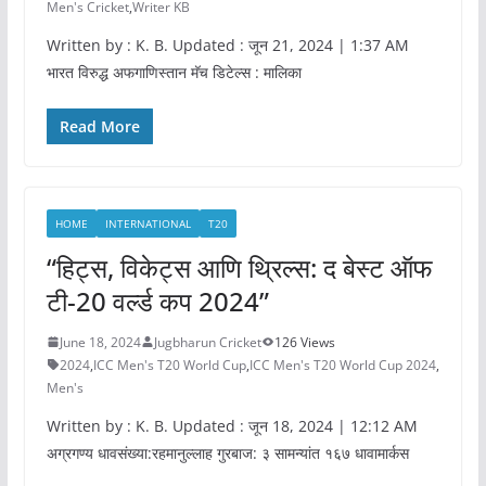
Men's Cricket
,
Writer KB
Written by : K. B. Updated : जून 21, 2024 | 1:37 AM
भारत विरुद्ध अफगाणिस्तान मॅच डिटेल्स : मालिका
Read More
HOME
INTERNATIONAL
T20
“हिट्स, विकेट्स आणि थ्रिल्स: द बेस्ट ऑफ
टी-20 वर्ल्ड कप 2024”
June 18, 2024
Jugbharun Cricket
126 Views
2024
,
ICC Men's T20 World Cup
,
ICC Men's T20 World Cup 2024
,
Men's
Written by : K. B. Updated : जून 18, 2024 | 12:12 AM
अग्रगण्य धावसंख्या:रहमानुल्लाह गुरबाज: ३ सामन्यांत १६७ धावामार्कस