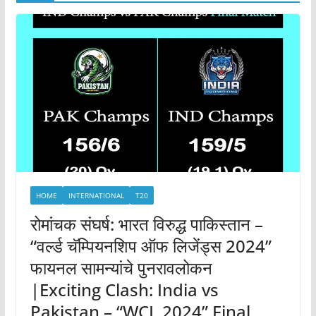
HOME
INTERNATIONAL
T20
रोमांचक संघर्ष: भारत विरुद्ध पाकिस्तान –
“वर्ल्ड चॅम्पियनशिप ऑफ लिजेंड्स 2024”
फायनल सामन्यांचे पुनरावलोकन
|Exciting Clash: India vs
Pakistan – “WCL 2024” Final