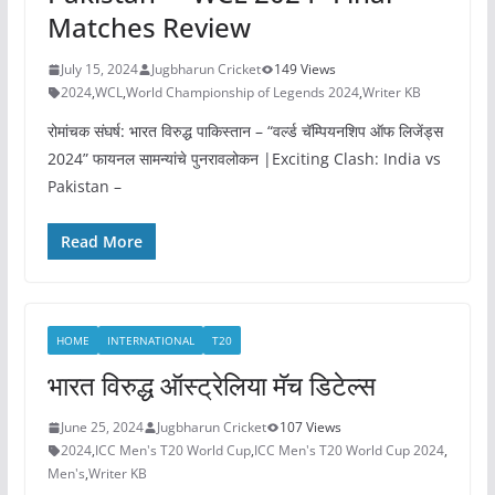
Matches Review
July 15, 2024
Jugbharun Cricket
149 Views
2024
,
WCL
,
World Championship of Legends 2024
,
Writer KB
रोमांचक संघर्ष: भारत विरुद्ध पाकिस्तान – “वर्ल्ड चॅम्पियनशिप ऑफ लिजेंड्स
2024” फायनल सामन्यांचे पुनरावलोकन |Exciting Clash: India vs
Pakistan –
Read More
HOME
INTERNATIONAL
T20
भारत विरुद्ध ऑस्ट्रेलिया मॅच डिटेल्स
June 25, 2024
Jugbharun Cricket
107 Views
2024
,
ICC Men's T20 World Cup
,
ICC Men's T20 World Cup 2024
,
Men's
,
Writer KB