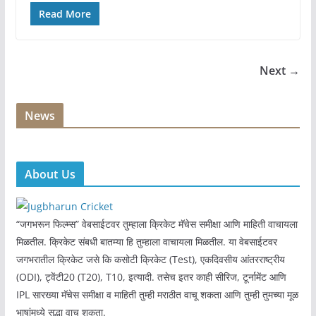
Read More
Next →
News
About Us
“जगभरून फिल्म्स” वेबसाईटवर तुम्हाला क्रिकेट मॅचेस समीक्षा आणि माहिती वाचायला
मिळतील. क्रिकेट संबधी बातम्या हि तुम्हाला वाचायला मिळतील. या वेबसाईटवर
जगभरातील क्रिकेट जसे कि कसोटी क्रिकेट (Test), एकदिवसीय आंतरराष्ट्रीय
(ODI), ट्वेंटी20 (T20), T10, इत्यादी. तसेच इतर काही सीरिज, टूर्नामेंट आणि
IPL सारख्या मॅचेस समीक्षा व माहिती तुम्ही मराठीत वाचू शकता आणि तुम्ही तुमच्या मूळ
भाषांमध्ये सुद्धा वाचू शकता.