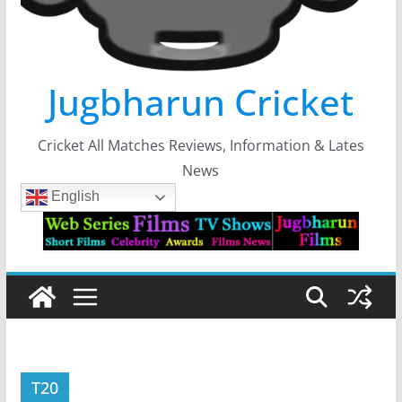
Jugbharun Cricket
Cricket All Matches Reviews, Information & Lates
News
English
T20