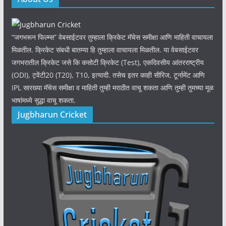
“जगभरून फिल्म्स” वेबसाईटवर तुम्हाला क्रिकेट मॅचेस समीक्षा आणि माहिती वाचायला
मिळतील. क्रिकेट संबधी बातम्या हि तुम्हाला वाचायला मिळतील. या वेबसाईटवर
जगभरातील क्रिकेट जसे कि कसोटी क्रिकेट (Test), एकदिवसीय आंतरराष्ट्रीय
(ODI), ट्वेंटी20 (T20), T10, इत्यादी. तसेच इतर काही सीरिज, टूर्नामेंट आणि
IPL सारख्या मॅचेस समीक्षा व माहिती तुम्ही मराठीत वाचू शकता आणि तुम्ही तुमच्या मूळ
भाषांमध्ये सुद्धा वाचू शकता.
Jugbharun Cricket