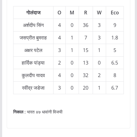
गोलंदा
ज
O
M
R
W
Eco
अर्शदीप सिंग
4
0
36
3
9
जसप्रीत बुमराह
4
1
7
3
1.8
अक्षर पटेल
3
1
15
1
5
हार्दिक पांड्या
2
0
13
0
6.5
कुलदीप यादव
4
0
32
2
8
रवींद्र जडेजा
3
0
20
1
6.7
निकाल
:
भारत ४७ धावांनी विजयी