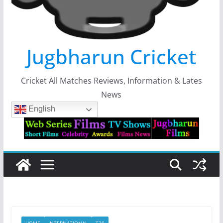
Jugbharun Cricket
Cricket All Matches Reviews, Information & Lates
News
English