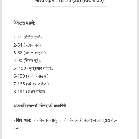
भारत
एकूण : 181/8
(20)
(RR: 9.05)
विकेट्स पडणे:
1-11 (रोहित शर्मा),
2-54 (ऋषभ पंत),
3-62 (विराट कोहली),
4-90 (शिवम दुबे),
5- 150 (सूर्यकुमार यादव),
6-159 (हार्दिक पांड्या),
7-165 (रवींद्र जडेजा),
8-181 (अक्षर पटेल)
अफगाणिस्तान
ची
गोलंदाजी कामगिरी
:
राशिद खान:
एक फिरकी जादूगार जो कोणत्याही फलंदाजाला त्रास देऊ
शकतो.