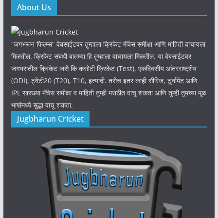
About Us
“जगभरून फिल्म्स” वेबसाईटवर तुम्हाला क्रिकेट मॅचेस समीक्षा आणि माहिती वाचायला
मिळतील. क्रिकेट संबधी बातम्या हि तुम्हाला वाचायला मिळतील. या वेबसाईटवर
जगभरातील क्रिकेट जसे कि कसोटी क्रिकेट (Test), एकदिवसीय आंतरराष्ट्रीय
(ODI), ट्वेंटी20 (T20), T10, इत्यादी. तसेच इतर काही सीरिज, टूर्नामेंट आणि
IPL सारख्या मॅचेस समीक्षा व माहिती तुम्ही मराठीत वाचू शकता आणि तुम्ही तुमच्या मूळ
भाषांमध्ये सुद्धा वाचू शकता.
Jugbharun Cricket