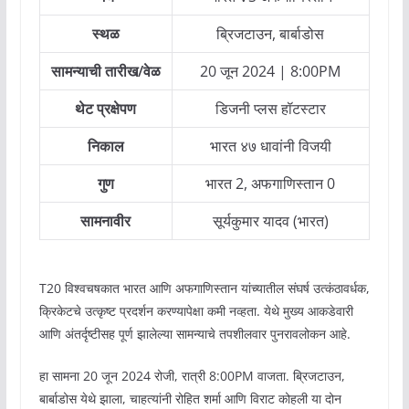
स्थळ
ब्रिजटाउन, बार्बाडोस
सामन्याची तारीख/वेळ
20 जून 2024 | 8:00PM
थेट
प्रक्षेपण
डिजनी प्लस हॉटस्टार
निकाल
भारत ४७ धावांनी विजयी
गुण
भारत 2, अफगाणिस्तान 0
सामनावीर
सूर्यकुमार यादव (भारत)
T20 विश्वचषकात भारत आणि अफगाणिस्तान यांच्यातील संघर्ष उत्कंठावर्धक,
क्रिकेटचे उत्कृष्ट प्रदर्शन करण्यापेक्षा कमी नव्हता. येथे मुख्य आकडेवारी
आणि अंतर्दृष्टीसह पूर्ण झालेल्या सामन्याचे तपशीलवार पुनरावलोकन आहे.
हा सामना 20 जून 2024 रोजी, रात्री 8:00PM वाजता. ब्रिजटाउन,
बार्बाडोस येथे झाला, चाहत्यांनी रोहित शर्मा आणि विराट कोहली या दोन